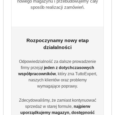
nowego magazynu i przebudowujemy cały
sposób realizacji zamówień.
Rozpoczynamy nowy etap
działalności
Odpowiedzialność za dalsze prowadzenie
firmy przejął
jeden z dotychczasowych
współpracowników
, który zna TuttoExpert,
naszych klientów oraz problemy
wymagające poprawy.
Zdecydowaliśmy, że zamiast kontynuować
sprzedaż w starej formule,
najpierw
uporządkujemy magazyn, dostępność