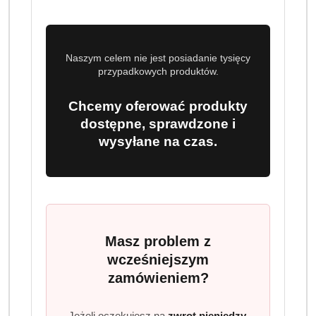
Naszym celem nie jest posiadanie tysięcy
przypadkowych produktów.
Chcemy oferować produkty
dostępne, sprawdzone i
wysyłane na czas.
Masz problem z
wcześniejszym
zamówieniem?
Jeżeli oczekujesz na
zwrot pieniędzy,