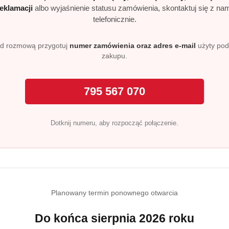
reklamacji
albo wyjaśnienie statusu zamówienia, skontaktuj się z na
telefonicznie.
d rozmową przygotuj
numer zamówienia oraz adres e-mail
użyty po
zakupu.
795 567 070
Dotknij numeru, aby rozpocząć połączenie.
Planowany termin ponownego otwarcia
Do końca sierpnia 2026 roku