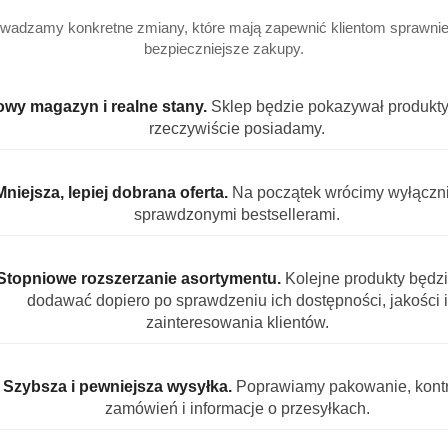
wadzamy konkretne zmiany, które mają zapewnić klientom sprawniej
bezpieczniejsze zakupy.
wy magazyn i realne stany.
Sklep będzie pokazywał produkty,
rzeczywiście posiadamy.
Mniejsza, lepiej dobrana oferta.
Na początek wrócimy wyłączn
sprawdzonymi bestsellerami.
Stopniowe rozszerzanie asortymentu.
Kolejne produkty będz
dodawać dopiero po sprawdzeniu ich dostępności, jakości i
zainteresowania klientów.
Szybsza i pewniejsza wysyłka.
Poprawiamy pakowanie, kontr
zamówień i informacje o przesyłkach.