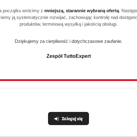
a początku wrócimy z
mniejszą, starannie wybraną ofertą
. Następ
iemy ją systematycznie rozwijać, zachowując kontrolę nad dostępn
produktów, terminową wysyłką i jakością obsługi.
Dziękujemy za cierpliwość i dotychczasowe zaufanie.
Zespół TuttoExpert
Zaloguj się