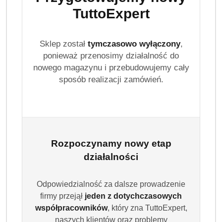
TuttoExpert
Sklep został
tymczasowo wyłączony
,
ponieważ przenosimy działalność do
nowego magazynu i przebudowujemy cały
sposób realizacji zamówień.
Rozpoczynamy nowy etap
działalności
Odpowiedzialność za dalsze prowadzenie
firmy przejął
jeden z dotychczasowych
STR8
współpracowników
, który zna TuttoExpert,
naszych klientów oraz problemy