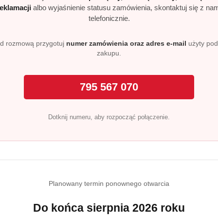
reklamacji
albo wyjaśnienie statusu zamówienia, skontaktuj się z na
telefonicznie.
d rozmową przygotuj
numer zamówienia oraz adres e-mail
użyty po
zakupu.
795 567 070
Dotknij numeru, aby rozpocząć połączenie.
Planowany termin ponownego otwarcia
Do końca sierpnia 2026 roku