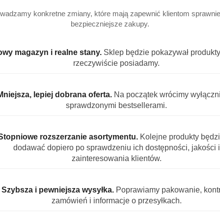
wadzamy konkretne zmiany, które mają zapewnić klientom sprawniej
bezpieczniejsze zakupy.
wy magazyn i realne stany.
Sklep będzie pokazywał produkty,
rzeczywiście posiadamy.
Mniejsza, lepiej dobrana oferta.
Na początek wrócimy wyłączn
sprawdzonymi bestsellerami.
Stopniowe rozszerzanie asortymentu.
Kolejne produkty będz
dodawać dopiero po sprawdzeniu ich dostępności, jakości i
zainteresowania klientów.
Szybsza i pewniejsza wysyłka.
Poprawiamy pakowanie, kontr
zamówień i informacje o przesyłkach.