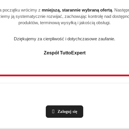
a początku wrócimy z
mniejszą, starannie wybraną ofertą
. Następ
iemy ją systematycznie rozwijać, zachowując kontrolę nad dostępn
produktów, terminową wysyłką i jakością obsługi.
Dziękujemy za cierpliwość i dotychczasowe zaufanie.
Zespół TuttoExpert
Zaloguj się