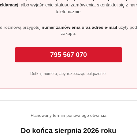
reklamacji
albo wyjaśnienie statusu zamówienia, skontaktuj się z na
telefonicznie.
d rozmową przygotuj
numer zamówienia oraz adres e-mail
użyty po
zakupu.
795 567 070
Dotknij numeru, aby rozpocząć połączenie.
Planowany termin ponownego otwarcia
Do końca sierpnia 2026 roku