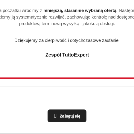
a początku wrócimy z
mniejszą, starannie wybraną ofertą
. Następ
iemy ją systematycznie rozwijać, zachowując kontrolę nad dostępn
produktów, terminową wysyłką i jakością obsługi.
Dziękujemy za cierpliwość i dotychczasowe zaufanie.
Zespół TuttoExpert
Zaloguj się