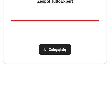
Zespół TuttoExpert
Zaloguj się