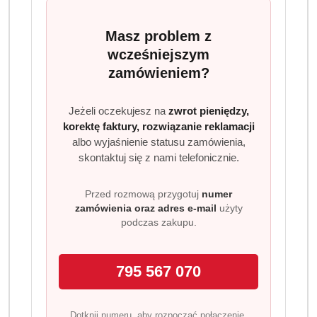
Masz problem z
wcześniejszym
zamówieniem?
Jeżeli oczekujesz na
zwrot pieniędzy,
korektę faktury, rozwiązanie reklamacji
albo wyjaśnienie statusu zamówienia,
skontaktuj się z nami telefonicznie.
Przed rozmową przygotuj
numer
zamówienia oraz adres e-mail
użyty
podczas zakupu.
795 567 070
Dotknij numeru, aby rozpocząć połączenie.