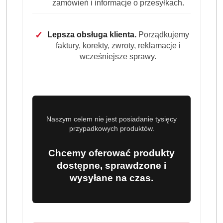
zamówień i informacje o przesyłkach.
✓
Lepsza obsługa klienta.
Porządkujemy
faktury, korekty, zwroty, reklamacje i
wcześniejsze sprawy.
Naszym celem nie jest posiadanie tysięcy
przypadkowych produktów.
Chcemy oferować produkty
dostępne, sprawdzone i
wysyłane na czas.