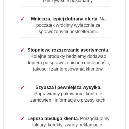
rzeczywiście posiadamy.
✓
Mniejsza, lepiej dobrana oferta.
Na
początek wrócimy wyłącznie ze
sprawdzonymi bestsellerami.
✓
Stopniowe rozszerzanie asortymentu.
Kolejne produkty będziemy dodawać
dopiero po sprawdzeniu ich dostępności,
jakości i zainteresowania klientów.
✓
Szybsza i pewniejsza wysyłka.
Poprawiamy pakowanie, kontrolę
zamówień i informacje o przesyłkach.
✓
Lepsza obsługa klienta.
Porządkujemy
faktury, korekty, zwroty, reklamacje i