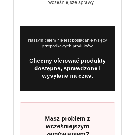
wcześniejsze sprawy.
Naszym celem nie jest posiadanie tysięcy
przypadkowych produktów.
Chcemy oferować produkty
dostępne, sprawdzone i
wysyłane na czas.
Masz problem z
wcześniejszym
zamówieniem?