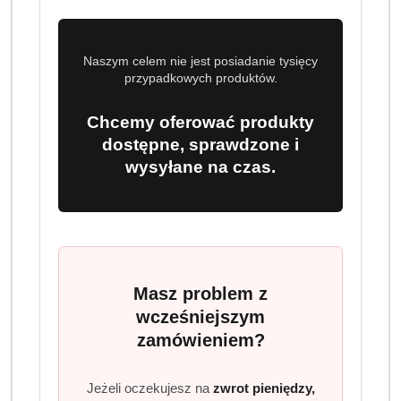
Naszym celem nie jest posiadanie tysięcy
przypadkowych produktów.
Chcemy oferować produkty
dostępne, sprawdzone i
wysyłane na czas.
Masz problem z
wcześniejszym
zamówieniem?
Jeżeli oczekujesz na
zwrot pieniędzy,