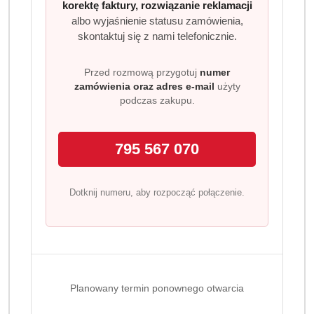
korektę faktury, rozwiązanie reklamacji
albo wyjaśnienie statusu zamówienia,
skontaktuj się z nami telefonicznie.
Przed rozmową przygotuj
numer
zamówienia oraz adres e-mail
użyty
podczas zakupu.
795 567 070
Dotknij numeru, aby rozpocząć połączenie.
Planowany termin ponownego otwarcia