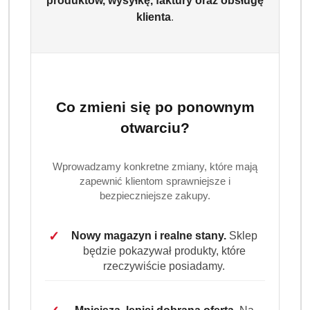
produktów, wysyłkę, faktury oraz obsługę
klienta
.
Co zmieni się po ponownym
otwarciu?
Wprowadzamy konkretne zmiany, które mają
zapewnić klientom sprawniejsze i
bezpieczniejsze zakupy.
✓
Nowy magazyn i realne stany.
Sklep
będzie pokazywał produkty, które
rzeczywiście posiadamy.