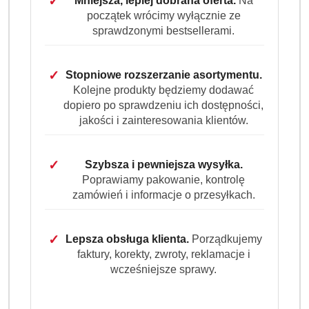
✓
Mniejsza, lepiej dobrana oferta.
Na
początek wrócimy wyłącznie ze
sprawdzonymi bestsellerami.
✓
Stopniowe rozszerzanie asortymentu.
Kolejne produkty będziemy dodawać
dopiero po sprawdzeniu ich dostępności,
jakości i zainteresowania klientów.
✓
Szybsza i pewniejsza wysyłka.
Poprawiamy pakowanie, kontrolę
zamówień i informacje o przesyłkach.
✓
Lepsza obsługa klienta.
Porządkujemy
faktury, korekty, zwroty, reklamacje i
wcześniejsze sprawy.