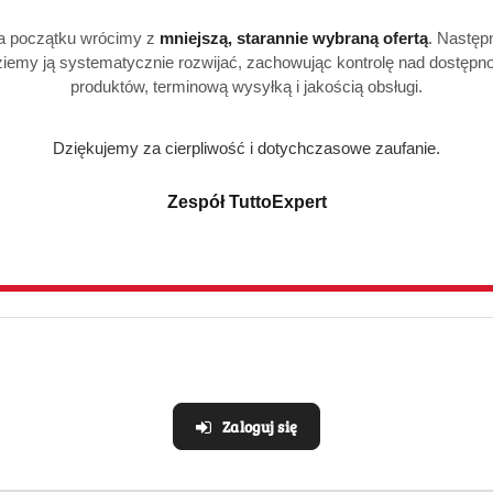
a początku wrócimy z
mniejszą, starannie wybraną ofertą
. Następ
iemy ją systematycznie rozwijać, zachowując kontrolę nad dostępn
produktów, terminową wysyłką i jakością obsługi.
Dziękujemy za cierpliwość i dotychczasowe zaufanie.
Zespół TuttoExpert
Zaloguj się