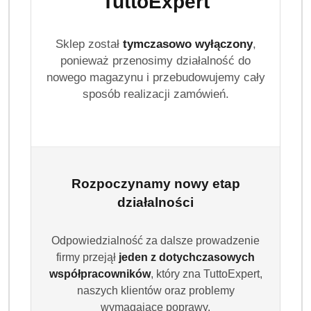
TuttoExpert
Sklep został
tymczasowo wyłączony
,
ponieważ przenosimy działalność do
nowego magazynu i przebudowujemy cały
sposób realizacji zamówień.
Rozpoczynamy nowy etap
działalności
Odpowiedzialność za dalsze prowadzenie
firmy przejął
jeden z dotychczasowych
współpracowników
, który zna TuttoExpert,
naszych klientów oraz problemy
wymagające poprawy.