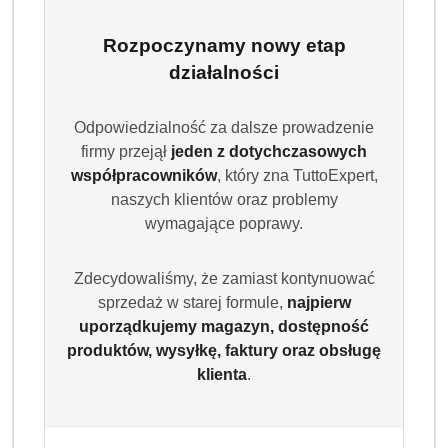
Rozpoczynamy nowy etap
działalności
Odpowiedzialność za dalsze prowadzenie
firmy przejął
jeden z dotychczasowych
współpracowników
, który zna TuttoExpert,
naszych klientów oraz problemy
wymagające poprawy.
Zdecydowaliśmy, że zamiast kontynuować
sprzedaż w starej formule,
najpierw
uporządkujemy magazyn, dostępność
produktów, wysyłkę, faktury oraz obsługę
klienta
.