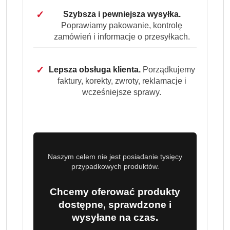
✓
Szybsza i pewniejsza wysyłka.
Poprawiamy pakowanie, kontrolę
zamówień i informacje o przesyłkach.
✓
Lepsza obsługa klienta.
Porządkujemy
faktury, korekty, zwroty, reklamacje i
wcześniejsze sprawy.
Naszym celem nie jest posiadanie tysięcy
przypadkowych produktów.
Chcemy oferować produkty
dostępne, sprawdzone i
wysyłane na czas.
(0)