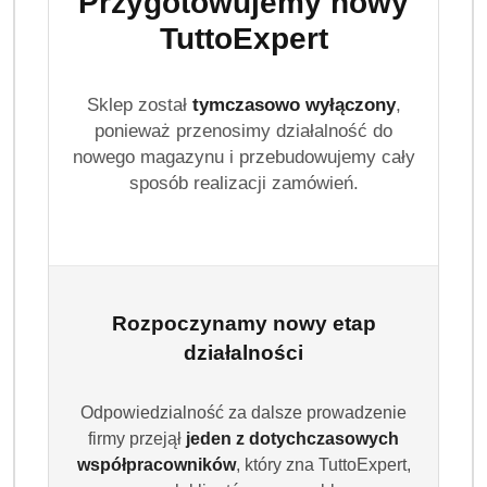
Przygotowujemy nowy
TuttoExpert
Sklep został
tymczasowo wyłączony
,
ponieważ przenosimy działalność do
nowego magazynu i przebudowujemy cały
sposób realizacji zamówień.
Rozpoczynamy nowy etap
działalności
Odpowiedzialność za dalsze prowadzenie
firmy przejął
jeden z dotychczasowych
współpracowników
, który zna TuttoExpert,