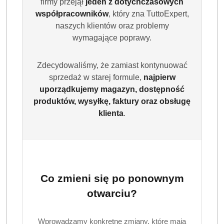
firmy przejął
jeden z dotychczasowych
współpracowników
, który zna TuttoExpert,
naszych klientów oraz problemy
wymagające poprawy.
Zdecydowaliśmy, że zamiast kontynuować
sprzedaż w starej formule,
najpierw
uporządkujemy magazyn, dostępność
produktów, wysyłkę, faktury oraz obsługę
klienta
.
Co zmieni się po ponownym
otwarciu?
Wprowadzamy konkretne zmiany, które mają