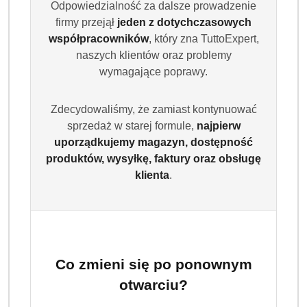
Odpowiedzialność za dalsze prowadzenie
firmy przejął
jeden z dotychczasowych
współpracowników
, który zna TuttoExpert,
naszych klientów oraz problemy
wymagające poprawy.
Zdecydowaliśmy, że zamiast kontynuować
sprzedaż w starej formule,
najpierw
uporządkujemy magazyn, dostępność
produktów, wysyłkę, faktury oraz obsługę
klienta
.
Co zmieni się po ponownym
otwarciu?