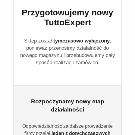
Przygotowujemy nowy
TuttoExpert
Sklep został
tymczasowo wyłączony
,
ponieważ przenosimy działalność do
nowego magazynu i przebudowujemy cały
sposób realizacji zamówień.
Rozpoczynamy nowy etap
działalności
Odpowiedzialność za dalsze prowadzenie
firmy przejął
jeden z dotychczasowych