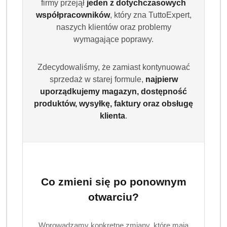
firmy przejął
jeden z dotychczasowych
współpracowników
, który zna TuttoExpert,
naszych klientów oraz problemy
wymagające poprawy.
Zdecydowaliśmy, że zamiast kontynuować
sprzedaż w starej formule,
najpierw
uporządkujemy magazyn, dostępność
produktów, wysyłkę, faktury oraz obsługę
klienta
.
ILLY
(0)
Co zmieni się po ponownym
otwarciu?
Brak towaru
Kawa ziarnista Arabica illy ARABICA
Wprowadzamy konkretne zmiany, które mają