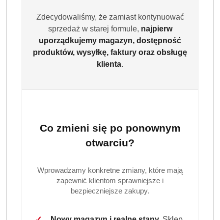
Zdecydowaliśmy, że zamiast kontynuować
sprzedaż w starej formule,
najpierw
uporządkujemy magazyn, dostępność
produktów, wysyłkę, faktury oraz obsługę
klienta
.
Co zmieni się po ponownym
otwarciu?
Wprowadzamy konkretne zmiany, które mają
zapewnić klientom sprawniejsze i
bezpieczniejsze zakupy.
✓
Nowy magazyn i realne stany.
Sklep