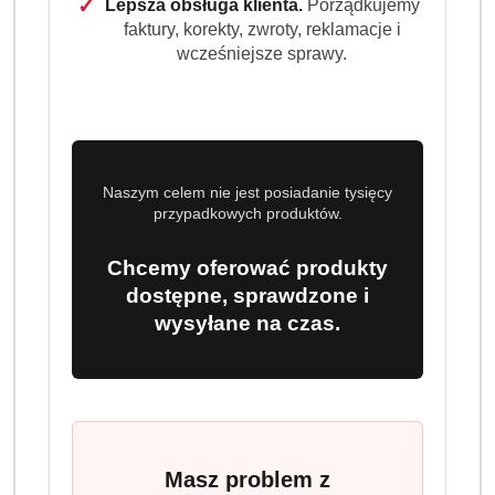
✓
Lepsza obsługa klienta.
Porządkujemy
faktury, korekty, zwroty, reklamacje i
wcześniejsze sprawy.
Naszym celem nie jest posiadanie tysięcy
przypadkowych produktów.
Chcemy oferować produkty
dostępne, sprawdzone i
wysyłane na czas.
Masz problem z