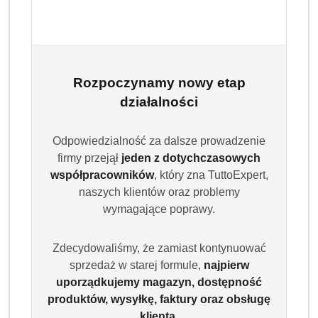
Rozpoczynamy nowy etap
działalności
Odpowiedzialność za dalsze prowadzenie
firmy przejął
jeden z dotychczasowych
współpracowników
, który zna TuttoExpert,
naszych klientów oraz problemy
wymagające poprawy.
Zdecydowaliśmy, że zamiast kontynuować
sprzedaż w starej formule,
najpierw
uporządkujemy magazyn, dostępność
produktów, wysyłkę, faktury oraz obsługę
klienta
.