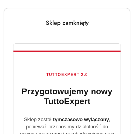
Sklep zamknięty
TUTTOEXPERT 2.0
Przygotowujemy nowy
TuttoExpert
Sklep został
tymczasowo wyłączony
,
ponieważ przenosimy działalność do
nowego magazynu i przebudowujemy cały