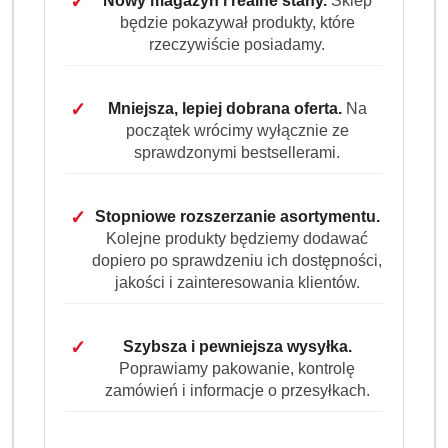
✓
Nowy magazyn i realne stany.
Sklep
będzie pokazywał produkty, które
rzeczywiście posiadamy.
✓
Mniejsza, lepiej dobrana oferta.
Na
początek wrócimy wyłącznie ze
sprawdzonymi bestsellerami.
✓
Stopniowe rozszerzanie asortymentu.
Kolejne produkty będziemy dodawać
dopiero po sprawdzeniu ich dostępności,
jakości i zainteresowania klientów.
✓
Szybsza i pewniejsza wysyłka.
Poprawiamy pakowanie, kontrolę
zamówień i informacje o przesyłkach.