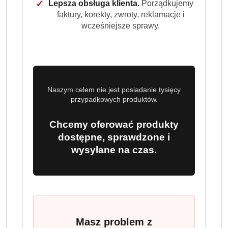
✓
Lepsza obsługa klienta.
Porządkujemy
faktury, korekty, zwroty, reklamacje i
wcześniejsze sprawy.
Naszym celem nie jest posiadanie tysięcy
przypadkowych produktów.
Chcemy oferować produkty
dostępne, sprawdzone i
wysyłane na czas.
Masz problem z