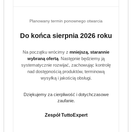
Planowany termin ponownego otwarcia
Do końca sierpnia 2026 roku
Na początku wrócimy z
mniejszą, starannie
wybraną ofertą
. Następnie będziemy ją
systematycznie rozwijać, zachowując kontrolę
nad dostępnością produktów, terminową
wysyłką i jakością obsługi.
LUKSJA
Dziękujemy za cierpliwość i dotychczasowe
zaufanie.
(0)
Brak towaru
Zespół TuttoExpert
Luksja kremowe mydło w płynie