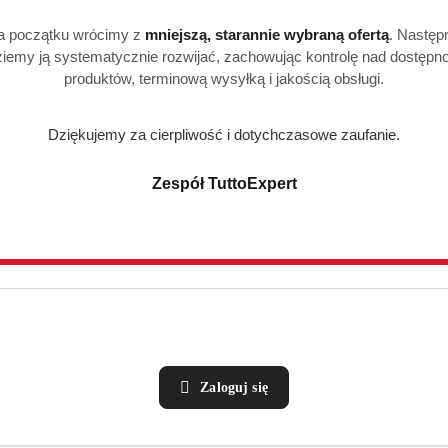
a początku wrócimy z
mniejszą, starannie wybraną ofertą
. Następ
iemy ją systematycznie rozwijać, zachowując kontrolę nad dostępn
produktów, terminową wysyłką i jakością obsługi.
Dziękujemy za cierpliwość i dotychczasowe zaufanie.
Zespół TuttoExpert
Zaloguj się