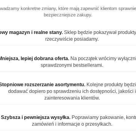
wadzamy konkretne zmiany, które mają zapewnić klientom sprawniej
bezpieczniejsze zakupy.
wy magazyn i realne stany.
Sklep będzie pokazywał produkty,
rzeczywiście posiadamy.
Mniejsza, lepiej dobrana oferta.
Na początek wrócimy wyłączn
sprawdzonymi bestsellerami.
Stopniowe rozszerzanie asortymentu.
Kolejne produkty będz
dodawać dopiero po sprawdzeniu ich dostępności, jakości i
zainteresowania klientów.
Szybsza i pewniejsza wysyłka.
Poprawiamy pakowanie, kontr
zamówień i informacje o przesyłkach.