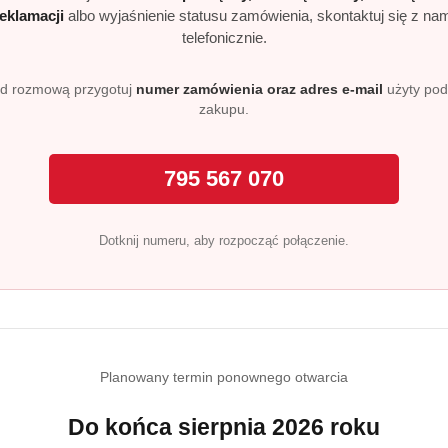
reklamacji
albo wyjaśnienie statusu zamówienia, skontaktuj się z na
telefonicznie.
d rozmową przygotuj
numer zamówienia oraz adres e-mail
użyty po
zakupu.
795 567 070
Dotknij numeru, aby rozpocząć połączenie.
Planowany termin ponownego otwarcia
Do końca sierpnia 2026 roku