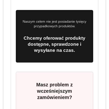
Naszym celem nie jest posiadanie tysięcy
przypadkowych produktów.
Chcemy oferować produkty
dostępne, sprawdzone i
wysyłane na czas.
Masz problem z
wcześniejszym
zamówieniem?
PAMPERS