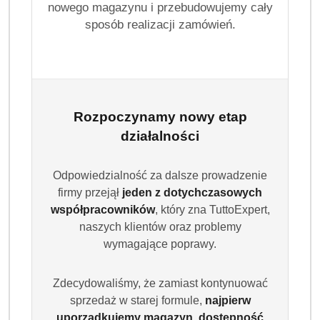
nowego magazynu i przebudowujemy cały
sposób realizacji zamówień.
Rozpoczynamy nowy etap
działalności
Odpowiedzialność za dalsze prowadzenie
firmy przejął
jeden z dotychczasowych
współpracowników
, który zna TuttoExpert,
naszych klientów oraz problemy
wymagające poprawy.
Zdecydowaliśmy, że zamiast kontynuować
sprzedaż w starej formule,
najpierw
uporządkujemy magazyn, dostępność