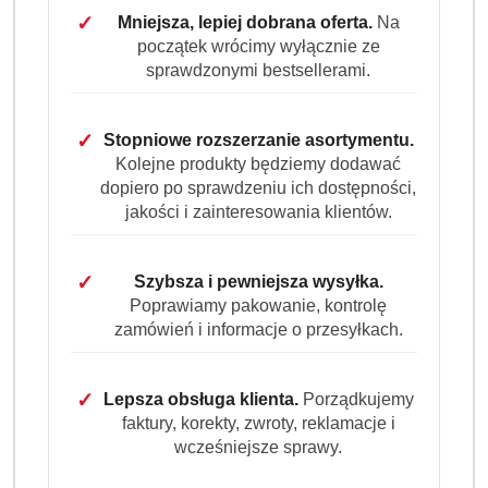
✓
Mniejsza, lepiej dobrana oferta.
Na
początek wrócimy wyłącznie ze
sprawdzonymi bestsellerami.
✓
Stopniowe rozszerzanie asortymentu.
Kolejne produkty będziemy dodawać
dopiero po sprawdzeniu ich dostępności,
jakości i zainteresowania klientów.
✓
Szybsza i pewniejsza wysyłka.
Poprawiamy pakowanie, kontrolę
zamówień i informacje o przesyłkach.
✓
Lepsza obsługa klienta.
Porządkujemy
faktury, korekty, zwroty, reklamacje i
wcześniejsze sprawy.