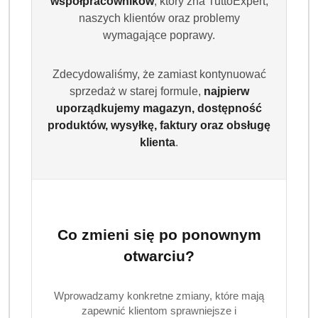
współpracowników
, który zna TuttoExpert,
naszych klientów oraz problemy
wymagające poprawy.
Zdecydowaliśmy, że zamiast kontynuować
sprzedaż w starej formule,
najpierw
uporządkujemy magazyn, dostępność
produktów, wysyłkę, faktury oraz obsługę
klienta
.
Co zmieni się po ponownym
otwarciu?
Wprowadzamy konkretne zmiany, które mają
zapewnić klientom sprawniejsze i