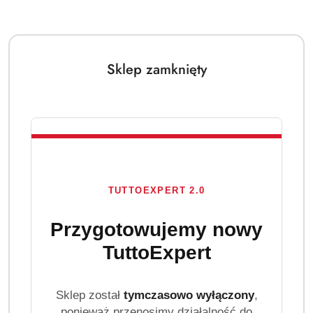
Sklep zamknięty
TUTTOEXPERT 2.0
Przygotowujemy nowy
TuttoExpert
Sklep został
tymczasowo wyłączony
,
ponieważ przenosimy działalność do