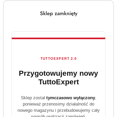
Sklep zamknięty
TUTTOEXPERT 2.0
Przygotowujemy nowy
TuttoExpert
Sklep został
tymczasowo wyłączony
,
ponieważ przenosimy działalność do
nowego magazynu i przebudowujemy cały
sposób realizacji zamówień.