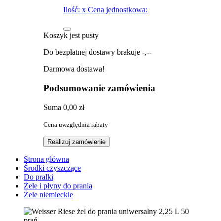
Ilość:
x
Cena jednostkowa:
Koszyk jest pusty
Do bezpłatnej dostawy brakuje
-,--
Darmowa dostawa!
Podsumowanie zamówienia
Suma
0,00 zł
Cena uwzględnia rabaty
Realizuj zamówienie
Strona główna
Środki czyszczące
Do pralki
Żele i płyny do prania
Żele niemieckie