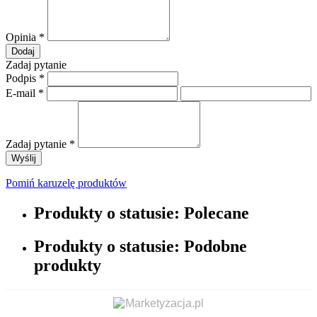
Opinia
*
Dodaj
Zadaj pytanie
Podpis
*
E-mail
*
Zadaj pytanie
*
Wyślij
Pomiń karuzelę produktów
Produkty o statusie:
Polecane
Produkty o statusie:
Podobne
produkty