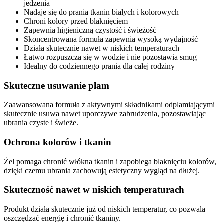
jedzenia
Nadaje się do prania tkanin białych i kolorowych
Chroni kolory przed blaknięciem
Zapewnia higieniczną czystość i świeżość
Skoncentrowana formuła zapewnia wysoką wydajność
Działa skutecznie nawet w niskich temperaturach
Łatwo rozpuszcza się w wodzie i nie pozostawia smug
Idealny do codziennego prania dla całej rodziny
Skuteczne usuwanie plam
Zaawansowana formuła z aktywnymi składnikami odplamiającymi
skutecznie usuwa nawet uporczywe zabrudzenia, pozostawiając
ubrania czyste i świeże.
Ochrona kolorów i tkanin
Żel pomaga chronić włókna tkanin i zapobiega blaknięciu kolorów,
dzięki czemu ubrania zachowują estetyczny wygląd na dłużej.
Skuteczność nawet w niskich temperaturach
Produkt działa skutecznie już od niskich temperatur, co pozwala
oszczędzać energię i chronić tkaniny.