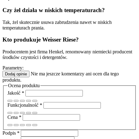
Czy żel działa w niskich temperaturach?
Tak, żel skutecznie usuwa zabrudzenia nawet w niskich
temperaturach prania.
Kto produkuje Weisser Riese?
Producentem jest firma Henkel, renomowany niemiecki producent
środków czystości i detergentów.
Parametry:
Nie ma jeszcze komentarzy ani ocen dla tego
Dodaj opinie
produktu.
Ocena produktu
Jakość
*
Funkcjonalność
*
Cena
*
Podpis
*