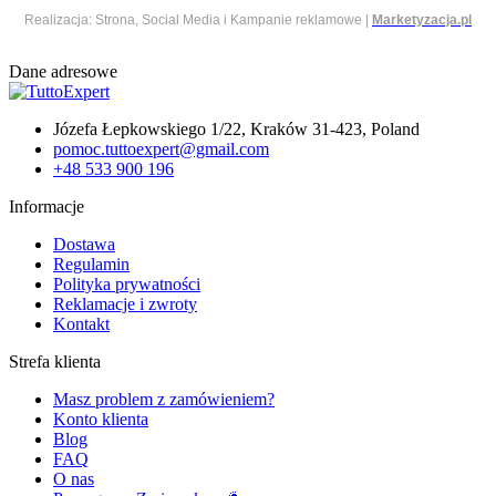
Realizacja: Strona, Social Media i Kampanie reklamowe |
Marketyzacja.pl
Dane adresowe
Józefa Łepkowskiego 1/22, Kraków 31-423, Poland
pomoc.tuttoexpert@gmail.com
+48 533 900 196
Informacje
Dostawa
Regulamin
Polityka prywatności
Reklamacje i zwroty
Kontakt
Strefa klienta
Masz problem z zamówieniem?
Konto klienta
Blog
FAQ
O nas