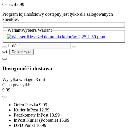
Cena:
42.99
Program lojalnościowy dostępny jest tylko dla zalogowanych
klientów.
Wariant
Wybierz Wariant
Ilość
szt.
Do koszyka
Dostępność i dostawa
Wysyłka w ciągu:
3 dni
Cena przesyłki:
9.99
Orlen Paczka
9.99
Kurier InPost
12.99
Paczkomaty InPost
13.99
InPost Kurier (Pobranie)
15.99
DPD Punkt
16.99