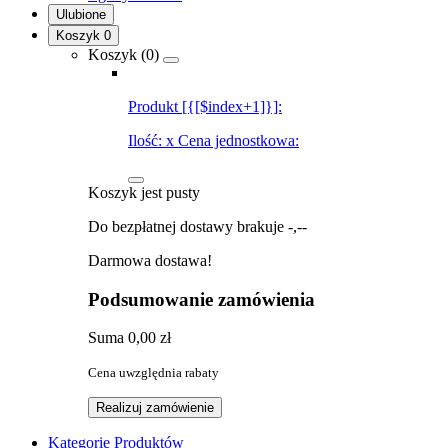
Ulubione
Koszyk
0
Koszyk (
0
)
Produkt [{[$index+1]}]:
Ilość:
x
Cena jednostkowa:
Koszyk jest pusty
Do bezpłatnej dostawy brakuje
-,--
Darmowa dostawa!
Podsumowanie zamówienia
Suma
0,00 zł
Cena uwzględnia rabaty
Realizuj zamówienie
Kategorie Produktów