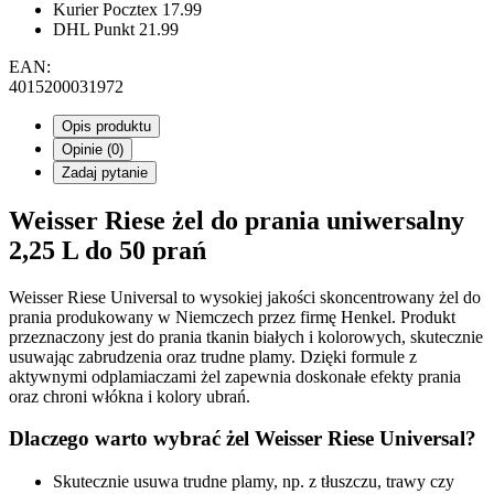
Kurier Pocztex
17.99
DHL Punkt
21.99
EAN:
4015200031972
Opis produktu
Opinie (0)
Zadaj pytanie
Weisser Riese żel do prania uniwersalny
2,25 L do 50 prań
Weisser Riese Universal to wysokiej jakości skoncentrowany żel do
prania produkowany w Niemczech przez firmę Henkel. Produkt
przeznaczony jest do prania tkanin białych i kolorowych, skutecznie
usuwając zabrudzenia oraz trudne plamy. Dzięki formule z
aktywnymi odplamiaczami żel zapewnia doskonałe efekty prania
oraz chroni włókna i kolory ubrań.
Dlaczego warto wybrać żel Weisser Riese Universal?
Skutecznie usuwa trudne plamy, np. z tłuszczu, trawy czy