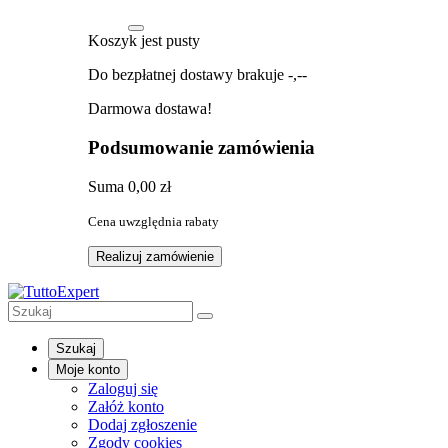
Koszyk jest pusty
Do bezpłatnej dostawy brakuje
-,--
Darmowa dostawa!
Podsumowanie zamówienia
Suma
0,00 zł
Cena uwzględnia rabaty
Realizuj zamówienie
Szukaj
Moje konto
Zaloguj się
Załóż konto
Dodaj zgłoszenie
Zgody cookies