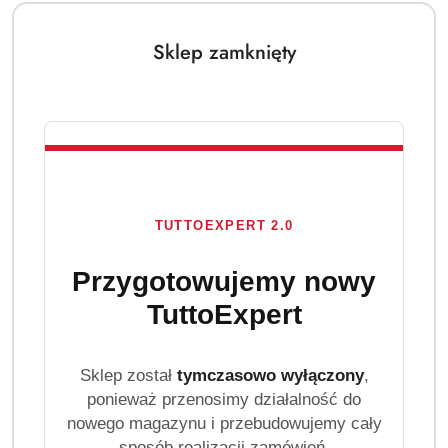
Sklep zamknięty
TUTTOEXPERT 2.0
Przygotowujemy nowy
TuttoExpert
Sklep został
tymczasowo wyłączony
,
ponieważ przenosimy działalność do
nowego magazynu i przebudowujemy cały
sposób realizacji zamówień.